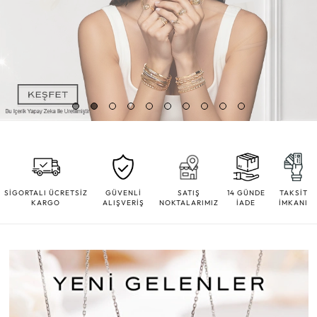
SİGORTALI ÜCRETSİZ
GÜVENLİ
SATIŞ
14 GÜNDE
TAKSİT
KARGO
ALIŞVERİŞ
NOKTALARIMIZ
İADE
İMKANI