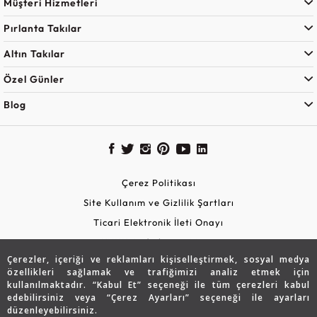
Müşteri Hizmetleri
Pırlanta Takılar
Altın Takılar
Özel Günler
Blog
Çerez Politikası
Site Kullanım ve Gizlilik Şartları
Ticari Elektronik İleti Onayı
KVKK Aydınlatma Metni
Çerezler, içeriği ve reklamları kişiselleştirmek, sosyal medya
Güvenli Alışveriş
özellikleri sağlamak ve trafiğimizi analiz etmek için
kullanılmaktadır. “Kabul Et” seçeneği ile tüm çerezleri kabul
edebilirsiniz veya “Çerez Ayarları” seçeneği ile ayarları
düzenleyebilirsiniz.