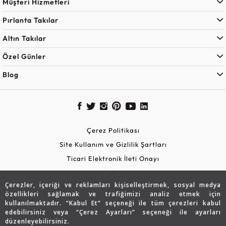
Müşteri Hizmetleri
Pırlanta Takılar
Altın Takılar
Özel Günler
Blog
Çerez Politikası
Site Kullanım ve Gizlilik Şartları
Ticari Elektronik İleti Onayı
KVKK Aydınlatma Metni
Çerezler, içeriği ve reklamları kişiselleştirmek, sosyal medya
Güvenli Alışveriş
özellikleri sağlamak ve trafiğimizi analiz etmek için
kullanılmaktadır. “Kabul Et” seçeneği ile tüm çerezleri kabul
edebilirsiniz veya “Çerez Ayarları” seçeneği ile ayarları
düzenleyebilirsiniz.