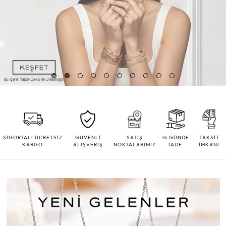
SİGORTALI ÜCRETSİZ
GÜVENLİ
SATIŞ
14 GÜNDE
TAKSİT
KARGO
ALIŞVERİŞ
NOKTALARIMIZ
İADE
İMKANI