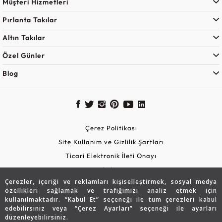
Müşteri Hizmetleri
Pırlanta Takılar
Altın Takılar
Özel Günler
Blog
Çerez Politikası
Site Kullanım ve Gizlilik Şartları
Ticari Elektronik İleti Onayı
KVKK Aydınlatma Metni
Çerezler, içeriği ve reklamları kişiselleştirmek, sosyal medya
Güvenli Alışveriş
özellikleri sağlamak ve trafiğimizi analiz etmek için
kullanılmaktadır. “Kabul Et” seçeneği ile tüm çerezleri kabul
edebilirsiniz veya “Çerez Ayarları” seçeneği ile ayarları
düzenleyebilirsiniz.