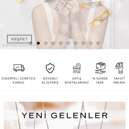
SİGORTALI ÜCRETSİZ
GÜVENLİ
SATIŞ
14 GÜNDE
TAKSİT
KARGO
ALIŞVERİŞ
NOKTALARIMIZ
İADE
İMKANI