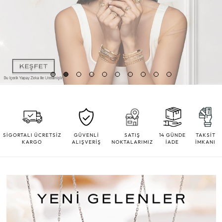
SİGORTALI ÜCRETSİZ
GÜVENLİ
SATIŞ
14 GÜNDE
TAKSİT
KARGO
ALIŞVERİŞ
NOKTALARIMIZ
İADE
İMKANI