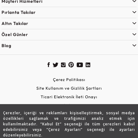
Müşteri Hizmetleri
Pırlanta Takılar
Altın Takılar
Özel Günler
Blog
Çerez Politikası
Site Kullanım ve Gizlilik Şartları
Ticari Elektronik İleti Onayı
KVKK Aydınlatma Metni
Çerezler, içeriği ve reklamları kişiselleştirmek, sosyal medya
Güvenli Alışveriş
özellikleri sağlamak ve trafiğimizi analiz etmek için
kullanılmaktadır. “Kabul Et” seçeneği ile tüm çerezleri kabul
edebilirsiniz veya “Çerez Ayarları” seçeneği ile ayarları
düzenleyebilirsiniz.