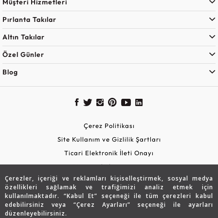
Müşteri Hizmetleri
Pırlanta Takılar
Altın Takılar
Özel Günler
Blog
Çerez Politikası
Site Kullanım ve Gizlilik Şartları
Ticari Elektronik İleti Onayı
KVKK Aydınlatma Metni
Çerezler, içeriği ve reklamları kişiselleştirmek, sosyal medya
Güvenli Alışveriş
özellikleri sağlamak ve trafiğimizi analiz etmek için
kullanılmaktadır. “Kabul Et” seçeneği ile tüm çerezleri kabul
edebilirsiniz veya “Çerez Ayarları” seçeneği ile ayarları
düzenleyebilirsiniz.