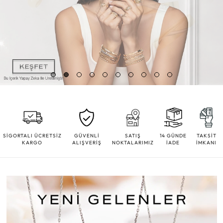
SİGORTALI ÜCRETSİZ
GÜVENLİ
SATIŞ
14 GÜNDE
TAKSİT
KARGO
ALIŞVERİŞ
NOKTALARIMIZ
İADE
İMKANI