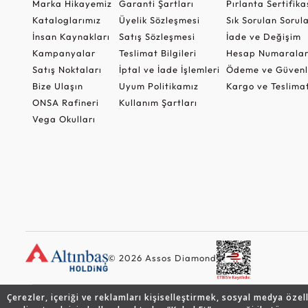
Marka Hikayemiz
Garanti Şartları
Pırlanta Sertifika
Kataloglarımız
Üyelik Sözleşmesi
Sık Sorulan Sorul
İnsan Kaynakları
Satış Sözleşmesi
İade ve Değişim
Kampanyalar
Teslimat Bilgileri
Hesap Numaralar
Satış Noktaları
İptal ve İade İşlemleri
Ödeme ve Güvenl
Bize Ulaşın
Uyum Politikamız
Kargo ve Teslima
ONSA Rafineri
Kullanım Şartları
Vega Okulları
© 2026 Assos Diamond
Çerezler, içeriği ve reklamları kişiselleştirmek, sosyal medya özel