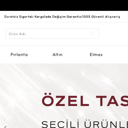
Ücretsiz Sigortalı Kargo
İade Değişim Garantisi
100% Güvenli Alışveriş
Pırlanta
Altın
Elmas