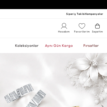
Sipariş Takibi
Kampanyalar
Hesabım
Favorilerim
Sepetim
r
Koleksiyonlar
Aynı Gün Kargo
Fırsatlar