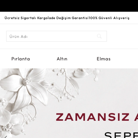
Ücretsiz Sigortalı Kargo
İade Değişim Garantisi
100% Güvenli Alışveriş
Pırlanta
Altın
Elmas