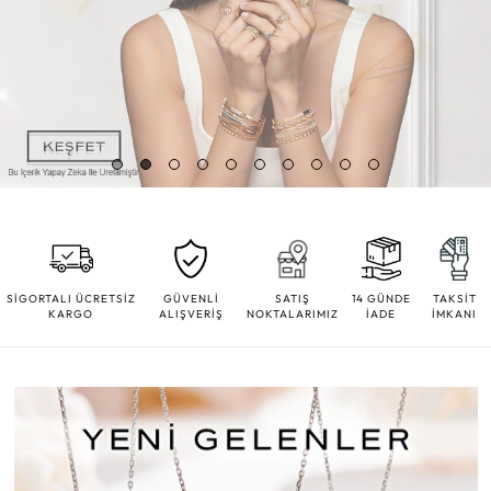
SİGORTALI ÜCRETSİZ
GÜVENLİ
SATIŞ
14 GÜNDE
TAKSİT
KARGO
ALIŞVERİŞ
NOKTALARIMIZ
İADE
İMKANI