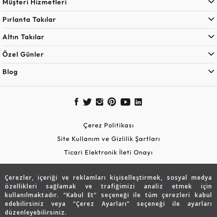
Müşteri Hizmetleri
Pırlanta Takılar
Altın Takılar
Özel Günler
Blog
Çerez Politikası
Site Kullanım ve Gizlilik Şartları
Ticari Elektronik İleti Onayı
KVKK Aydınlatma Metni
Çerezler, içeriği ve reklamları kişiselleştirmek, sosyal medya
Güvenli Alışveriş
özellikleri sağlamak ve trafiğimizi analiz etmek için
kullanılmaktadır. “Kabul Et” seçeneği ile tüm çerezleri kabul
edebilirsiniz veya “Çerez Ayarları” seçeneği ile ayarları
düzenleyebilirsiniz.