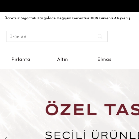
Ücretsiz Sigortalı Kargo
İade Değişim Garantisi
100% Güvenli Alışveriş
Pırlanta
Altın
Elmas