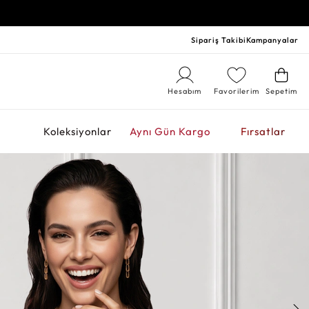
Sipariş Takibi
Kampanyalar
Hesabım
Favorilerim
Sepetim
r
Koleksiyonlar
Aynı Gün Kargo
Fırsatlar