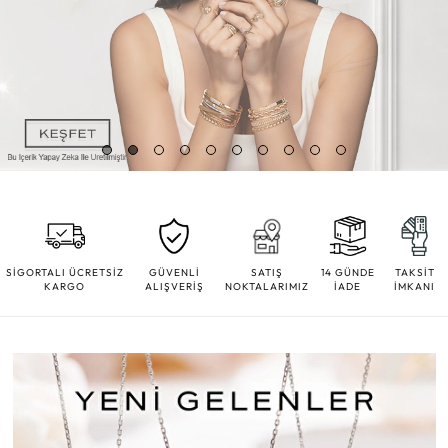
SİGORTALI ÜCRETSİZ
GÜVENLİ
SATIŞ
14 GÜNDE
TAKSİT
KARGO
ALIŞVERİŞ
NOKTALARIMIZ
İADE
İMKANI