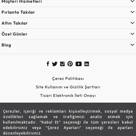
Müşteri Hizmetleri
Pırlanta Takılar
Altın Takılar
Özel Günler
Blog
Çerez Politikası
Site Kullanım ve Gizlilik Şartları
Ticari Elektronik İleti Onayı
KVKK Aydınlatma Metni
Çerezler, içeriği ve reklamları kişiselleştirmek, sosyal medya
Güvenli Alışveriş
özellikleri sağlamak ve trafiğimizi analiz etmek için
kullanılmaktadır. “Kabul Et” seçeneği ile tüm çerezleri kabul
edebilirsiniz veya “Çerez Ayarları” seçeneği ile ayarları
düzenleyebilirsiniz.