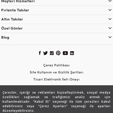
Müşteri Hizmetleri
Pırlanta Takılar
Altın Takılar
Özel Günler
Blog
Çerez Politikası
Site Kullanım ve Gizlilik Şartları
Ticari Elektronik İleti Onayı
KVKK Aydınlatma Metni
Çerezler, içeriği ve reklamları kişiselleştirmek, sosyal medya
Güvenli Alışveriş
özellikleri sağlamak ve trafiğimizi analiz etmek için
kullanılmaktadır. “Kabul Et” seçeneği ile tüm çerezleri kabul
edebilirsiniz veya “Çerez Ayarları” seçeneği ile ayarları
düzenleyebilirsiniz.