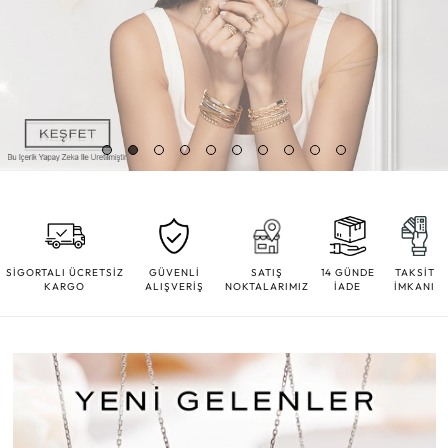
SİGORTALI ÜCRETSİZ
GÜVENLİ
SATIŞ
14 GÜNDE
TAKSİT
KARGO
ALIŞVERİŞ
NOKTALARIMIZ
İADE
İMKANI