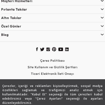
Müşteri Hizmetleri
Pırlanta Takılar
Altın Takılar
Özel Günler
Blog
Çerez Politikası
Site Kullanım ve Gizlilik Şartları
Ticari Elektronik İleti Onayı
KVKK Aydınlatma Metni
Çerezler, içeriği ve reklamları kişiselleştirmek, sosyal medya
Güvenli Alışveriş
özellikleri sağlamak ve trafiğimizi analiz etmek için
kullanılmaktadır. “Kabul Et” seçeneği ile tüm çerezleri kabul
edebilirsiniz veya “Çerez Ayarları” seçeneği ile ayarları
düzenleyebilirsiniz.