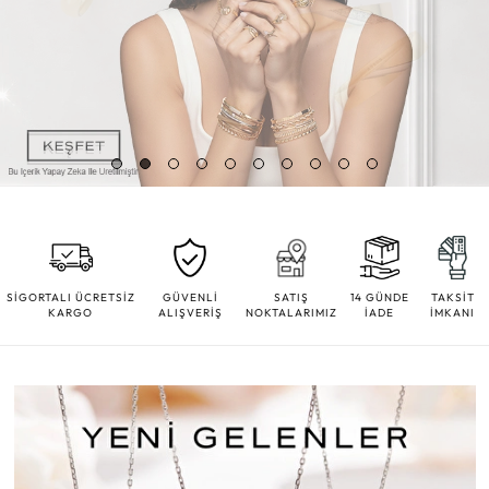
SİGORTALI ÜCRETSİZ
GÜVENLİ
SATIŞ
14 GÜNDE
TAKSİT
KARGO
ALIŞVERİŞ
NOKTALARIMIZ
İADE
İMKANI