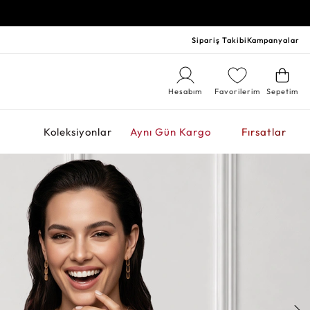
Sipariş Takibi
Kampanyalar
Hesabım
Favorilerim
Sepetim
r
Koleksiyonlar
Aynı Gün Kargo
Fırsatlar