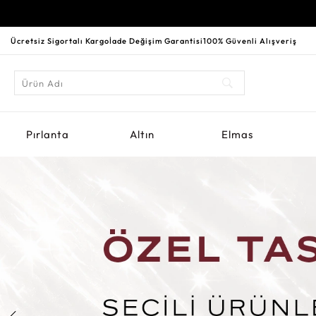
Ücretsiz Sigortalı Kargo
İade Değişim Garantisi
100% Güvenli Alışveriş
Pırlanta
Altın
Elmas