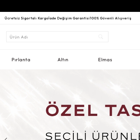
Ücretsiz Sigortalı Kargo
İade Değişim Garantisi
100% Güvenli Alışveriş
Pırlanta
Altın
Elmas