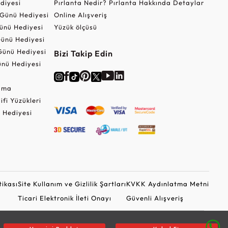
ediyesi
Pırlanta Nedir? Pırlanta Hakkında Detaylar
r Günü Hediyesi
Online Alışveriş
ünü Hediyesi
Yüzük ölçüsü
ünü Hediyesi
Günü Hediyesi
Bizi Takip Edin
nü Hediyesi
Cuma
lifi Yüzükleri
 Hediyesi
tikası
Site Kullanım ve Gizlilik Şartları
KVKK Aydınlatma Metni
Ticari Elektronik İleti Onayı
Güvenli Alışveriş