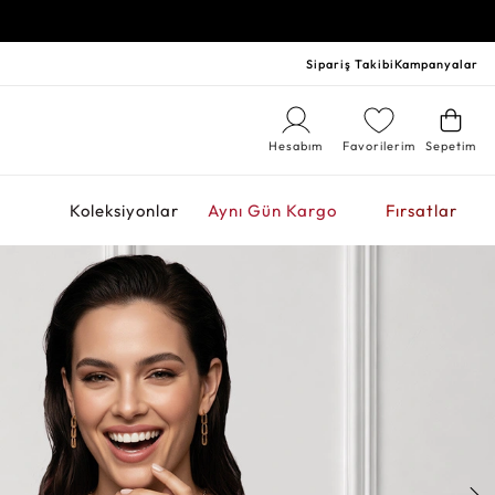
Sipariş Takibi
Kampanyalar
Hesabım
Favorilerim
Sepetim
r
Koleksiyonlar
Aynı Gün Kargo
Fırsatlar