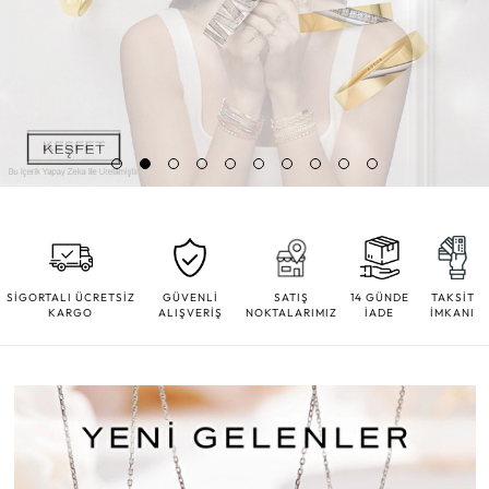
SİGORTALI ÜCRETSİZ
GÜVENLİ
SATIŞ
14 GÜNDE
TAKSİT
KARGO
ALIŞVERİŞ
NOKTALARIMIZ
İADE
İMKANI