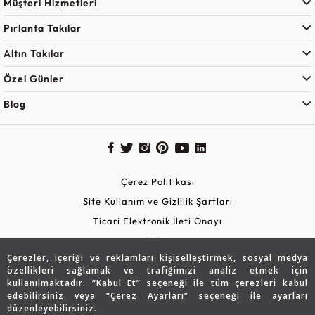
Müşteri Hizmetleri
Pırlanta Takılar
Altın Takılar
Özel Günler
Blog
Çerez Politikası
Site Kullanım ve Gizlilik Şartları
Ticari Elektronik İleti Onayı
KVKK Aydınlatma Metni
Çerezler, içeriği ve reklamları kişiselleştirmek, sosyal medya
Güvenli Alışveriş
özellikleri sağlamak ve trafiğimizi analiz etmek için
kullanılmaktadır. “Kabul Et” seçeneği ile tüm çerezleri kabul
edebilirsiniz veya “Çerez Ayarları” seçeneği ile ayarları
düzenleyebilirsiniz.