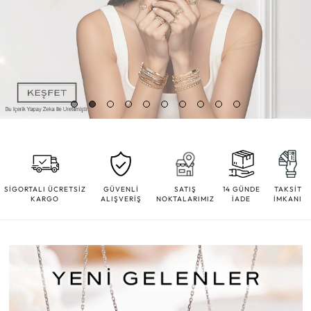
SİGORTALI ÜCRETSİZ
GÜVENLİ
SATIŞ
14 GÜNDE
TAKSİT
KARGO
ALIŞVERİŞ
NOKTALARIMIZ
İADE
İMKANI