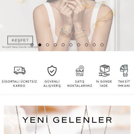
SİGORTALI ÜCRETSİZ
GÜVENLİ
SATIŞ
14 GÜNDE
TAKSİT
KARGO
ALIŞVERİŞ
NOKTALARIMIZ
İADE
İMKANI