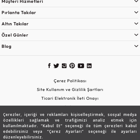
Müşteri Hizmetleri
Pırlanta Takılar
Altın Takılar
Özel Günler
Blog
Çerez Politikası
Site Kullanım ve Gizlilik Şartları
Ticari Elektronik İleti Onayı
KVKK Aydınlatma Metni
Çerezler, içeriği ve reklamları kişiselleştirmek, sosyal medya
Güvenli Alışveriş
özellikleri sağlamak ve trafiğimizi analiz etmek için
kullanılmaktadır. “Kabul Et” seçeneği ile tüm çerezleri kabul
edebilirsiniz veya “Çerez Ayarları” seçeneği ile ayarları
düzenleyebilirsiniz.