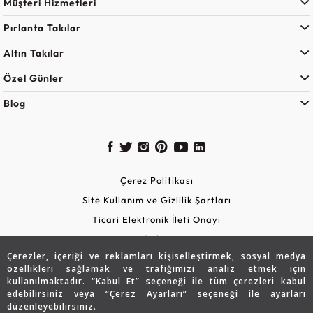
Müşteri Hizmetleri
Pırlanta Takılar
Altın Takılar
Özel Günler
Blog
Çerez Politikası
Site Kullanım ve Gizlilik Şartları
Ticari Elektronik İleti Onayı
KVKK Aydınlatma Metni
Çerezler, içeriği ve reklamları kişiselleştirmek, sosyal medya
Güvenli Alışveriş
özellikleri sağlamak ve trafiğimizi analiz etmek için
kullanılmaktadır. “Kabul Et” seçeneği ile tüm çerezleri kabul
edebilirsiniz veya “Çerez Ayarları” seçeneği ile ayarları
düzenleyebilirsiniz.