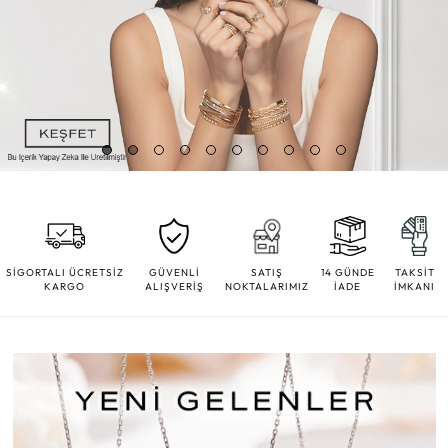
SİGORTALI ÜCRETSİZ
GÜVENLİ
SATIŞ
14 GÜNDE
TAKSİT
KARGO
ALIŞVERİŞ
NOKTALARIMIZ
İADE
İMKANI