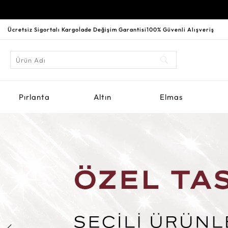
Ücretsiz Sigortalı Kargo
İade Değişim Garantisi
100% Güvenli Alışveriş
Pırlanta
Altın
Elmas