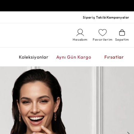
Sipariş Takibi
Kampanyalar
Hesabım
Favorilerim
Sepetim
r
Koleksiyonlar
Aynı Gün Kargo
Fırsatlar