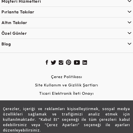
Müşteri Hizmetleri
Pırlanta Takılar
Altın Takılar
Özel Günler
Blog
Çerez Politikası
Site Kullanım ve Gizlilik Şartları
Ticari Elektronik İleti Onayı
KVKK Aydınlatma Metni
Çerezler, içeriği ve reklamları kişiselleştirmek, sosyal medya
Güvenli Alışveriş
özellikleri sağlamak ve trafiğimizi analiz etmek için
kullanılmaktadır. “Kabul Et” seçeneği ile tüm çerezleri kabul
edebilirsiniz veya “Çerez Ayarları” seçeneği ile ayarları
düzenleyebilirsiniz.