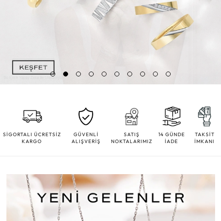
SİGORTALI ÜCRETSİZ
GÜVENLİ
SATIŞ
14 GÜNDE
TAKSİT
KARGO
ALIŞVERİŞ
NOKTALARIMIZ
İADE
İMKANI