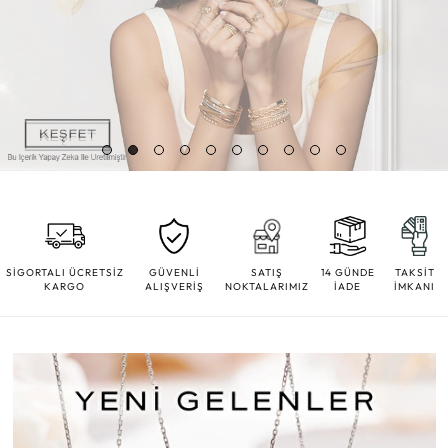
SİGORTALI ÜCRETSİZ
GÜVENLİ
SATIŞ
14 GÜNDE
TAKSİT
KARGO
ALIŞVERİŞ
NOKTALARIMIZ
İADE
İMKANI