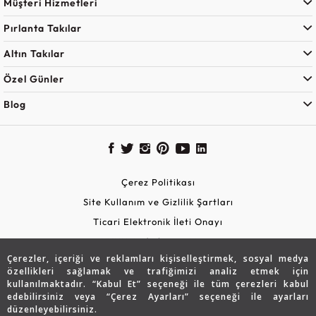
Müşteri Hizmetleri
Pırlanta Takılar
Altın Takılar
Özel Günler
Blog
Çerez Politikası
Site Kullanım ve Gizlilik Şartları
Ticari Elektronik İleti Onayı
KVKK Aydınlatma Metni
Çerezler, içeriği ve reklamları kişiselleştirmek, sosyal medya
Güvenli Alışveriş
özellikleri sağlamak ve trafiğimizi analiz etmek için
kullanılmaktadır. “Kabul Et” seçeneği ile tüm çerezleri kabul
edebilirsiniz veya “Çerez Ayarları” seçeneği ile ayarları
düzenleyebilirsiniz.