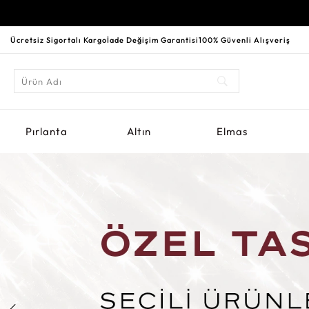
Ücretsiz Sigortalı Kargo
İade Değişim Garantisi
100% Güvenli Alışveriş
Pırlanta
Altın
Elmas