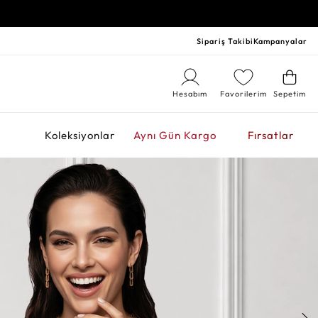
Sipariş Takibi
Kampanyalar
Hesabım
Favorilerim
Sepetim
r
Koleksiyonlar
Aynı Gün Kargo
Fırsatlar