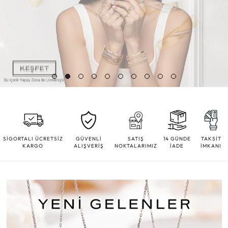
SİGORTALI ÜCRETSİZ
GÜVENLİ
SATIŞ
14 GÜNDE
TAKSİT
KARGO
ALIŞVERİŞ
NOKTALARIMIZ
İADE
İMKANI