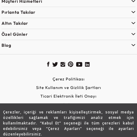
Müşteri Hizmetleri
Pırlanta Takılar
Altın Takılar
Özel Günler
Blog
Çerez Politikası
Site Kullanım ve Gizlilik Şartları
Ticari Elektronik İleti Onayı
KVKK Aydınlatma Metni
Çerezler, içeriği ve reklamları kişiselleştirmek, sosyal medya
Güvenli Alışveriş
özellikleri sağlamak ve trafiğimizi analiz etmek için
kullanılmaktadır. “Kabul Et” seçeneği ile tüm çerezleri kabul
edebilirsiniz veya “Çerez Ayarları” seçeneği ile ayarları
düzenleyebilirsiniz.