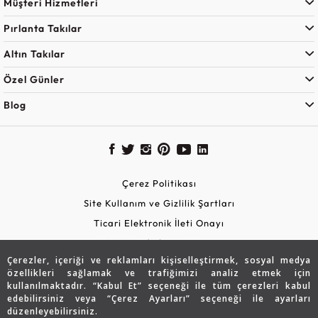
Müşteri Hizmetleri
Pırlanta Takılar
Altın Takılar
Özel Günler
Blog
Çerez Politikası
Site Kullanım ve Gizlilik Şartları
Ticari Elektronik İleti Onayı
KVKK Aydınlatma Metni
Çerezler, içeriği ve reklamları kişiselleştirmek, sosyal medya
Güvenli Alışveriş
özellikleri sağlamak ve trafiğimizi analiz etmek için
kullanılmaktadır. “Kabul Et” seçeneği ile tüm çerezleri kabul
edebilirsiniz veya “Çerez Ayarları” seçeneği ile ayarları
düzenleyebilirsiniz.