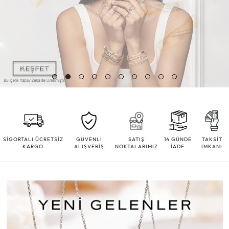
SİGORTALI ÜCRETSİZ
GÜVENLİ
SATIŞ
14 GÜNDE
TAKSİT
KARGO
ALIŞVERİŞ
NOKTALARIMIZ
İADE
İMKANI