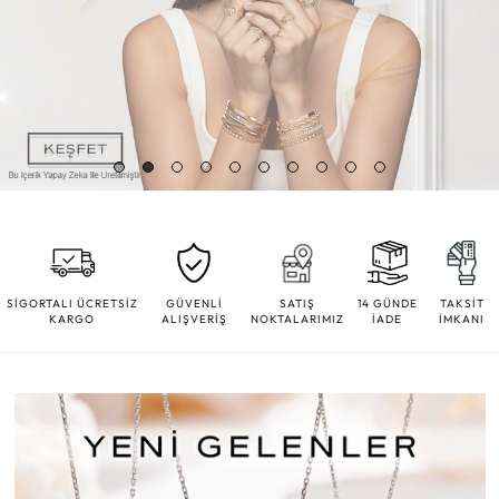
SİGORTALI ÜCRETSİZ
GÜVENLİ
SATIŞ
14 GÜNDE
TAKSİT
KARGO
ALIŞVERİŞ
NOKTALARIMIZ
İADE
İMKANI