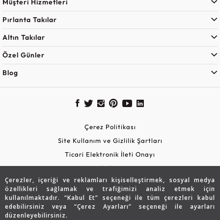
Müşteri Hizmetleri
Pırlanta Takılar
Altın Takılar
Özel Günler
Blog
Çerez Politikası
Site Kullanım ve Gizlilik Şartları
Ticari Elektronik İleti Onayı
KVKK Aydınlatma Metni
Çerezler, içeriği ve reklamları kişiselleştirmek, sosyal medya
Güvenli Alışveriş
özellikleri sağlamak ve trafiğimizi analiz etmek için
kullanılmaktadır. “Kabul Et” seçeneği ile tüm çerezleri kabul
edebilirsiniz veya “Çerez Ayarları” seçeneği ile ayarları
düzenleyebilirsiniz.