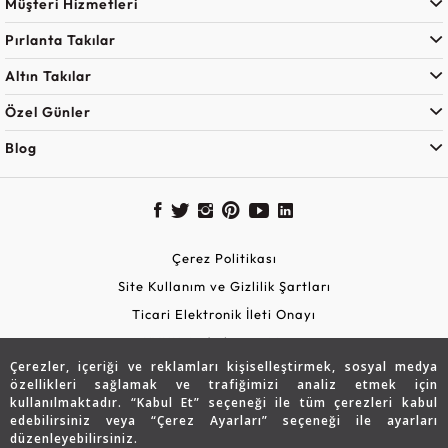
Müşteri Hizmetleri
Pırlanta Takılar
Altın Takılar
Özel Günler
Blog
Çerez Politikası
Site Kullanım ve Gizlilik Şartları
Ticari Elektronik İleti Onayı
KVKK Aydınlatma Metni
Çerezler, içeriği ve reklamları kişiselleştirmek, sosyal medya
Güvenli Alışveriş
özellikleri sağlamak ve trafiğimizi analiz etmek için
kullanılmaktadır. “Kabul Et” seçeneği ile tüm çerezleri kabul
edebilirsiniz veya “Çerez Ayarları” seçeneği ile ayarları
düzenleyebilirsiniz.