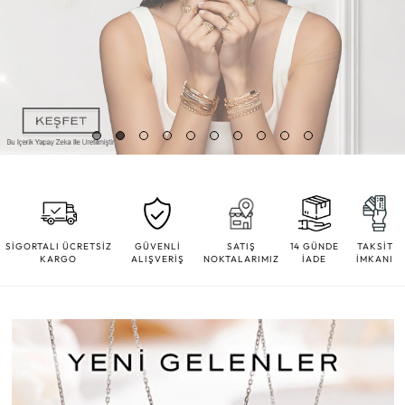
SİGORTALI ÜCRETSİZ
GÜVENLİ
SATIŞ
14 GÜNDE
TAKSİT
KARGO
ALIŞVERİŞ
NOKTALARIMIZ
İADE
İMKANI