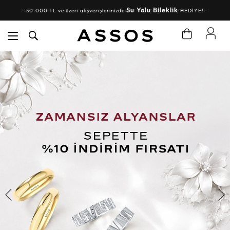
Su Yolu Bileklik
30.000 TL ve üzeri alışverişlerinizde
HEDİYE!