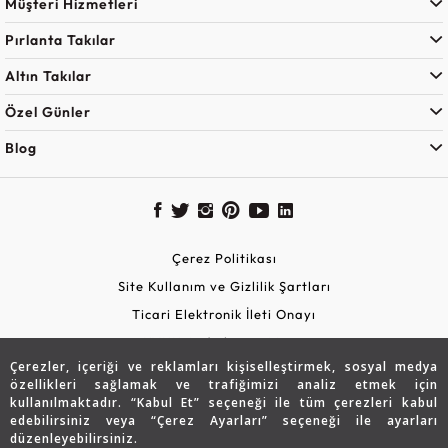
Müşteri Hizmetleri
Pırlanta Takılar
Altın Takılar
Özel Günler
Blog
Çerez Politikası
Site Kullanım ve Gizlilik Şartları
Ticari Elektronik İleti Onayı
KVKK Aydınlatma Metni
Çerezler, içeriği ve reklamları kişiselleştirmek, sosyal medya
Güvenli Alışveriş
özellikleri sağlamak ve trafiğimizi analiz etmek için
kullanılmaktadır. “Kabul Et” seçeneği ile tüm çerezleri kabul
edebilirsiniz veya “Çerez Ayarları” seçeneği ile ayarları
düzenleyebilirsiniz.