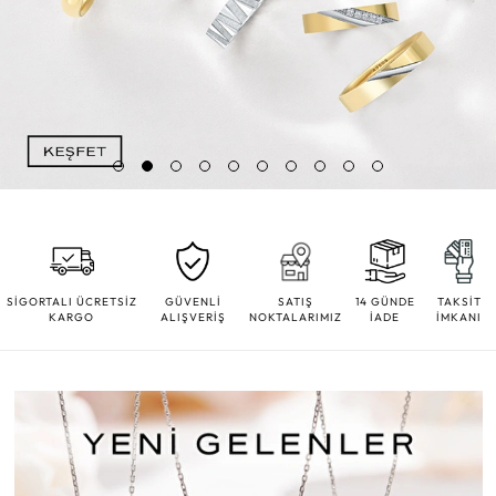
SİGORTALI ÜCRETSİZ
GÜVENLİ
SATIŞ
14 GÜNDE
TAKSİT
KARGO
ALIŞVERİŞ
NOKTALARIMIZ
İADE
İMKANI