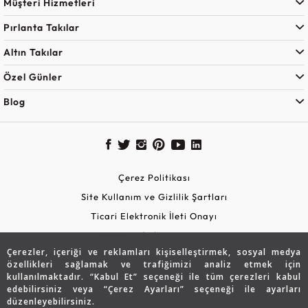
Müşteri Hizmetleri
Pırlanta Takılar
Altın Takılar
Özel Günler
Blog
Çerez Politikası
Site Kullanım ve Gizlilik Şartları
Ticari Elektronik İleti Onayı
KVKK Aydınlatma Metni
Çerezler, içeriği ve reklamları kişiselleştirmek, sosyal medya
Güvenli Alışveriş
özellikleri sağlamak ve trafiğimizi analiz etmek için
kullanılmaktadır. “Kabul Et” seçeneği ile tüm çerezleri kabul
edebilirsiniz veya “Çerez Ayarları” seçeneği ile ayarları
düzenleyebilirsiniz.