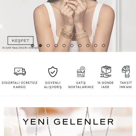
SİGORTALI ÜCRETSİZ
GÜVENLİ
SATIŞ
14 GÜNDE
TAKSİT
KARGO
ALIŞVERİŞ
NOKTALARIMIZ
İADE
İMKANI