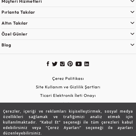
Müşteri Hizmetleri
Pırlanta Takılar
Altın Takılar
Özel Günler
Blog
Çerez Politikası
Site Kullanım ve Gizlilik Şartları
Ticari Elektronik İleti Onayı
KVKK Aydınlatma Metni
Çerezler, içeriği ve reklamları kişiselleştirmek, sosyal medya
Güvenli Alışveriş
özellikleri sağlamak ve trafiğimizi analiz etmek için
kullanılmaktadır. “Kabul Et” seçeneği ile tüm çerezleri kabul
edebilirsiniz veya “Çerez Ayarları” seçeneği ile ayarları
düzenleyebilirsiniz.