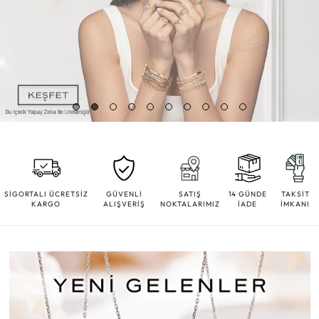
SİGORTALI ÜCRETSİZ
GÜVENLİ
SATIŞ
14 GÜNDE
TAKSİT
KARGO
ALIŞVERİŞ
NOKTALARIMIZ
İADE
İMKANI