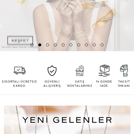
SİGORTALI ÜCRETSİZ
GÜVENLİ
SATIŞ
14 GÜNDE
TAKSİT
KARGO
ALIŞVERİŞ
NOKTALARIMIZ
İADE
İMKANI