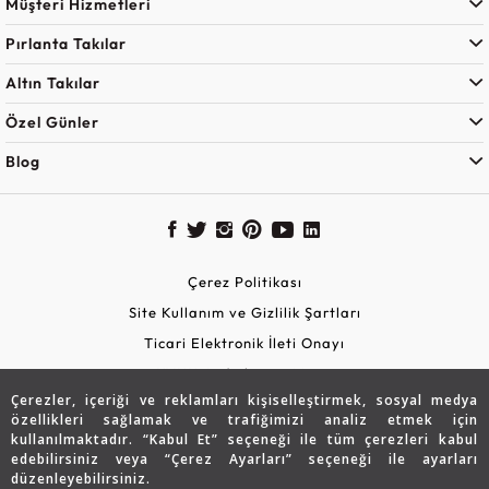
Müşteri Hizmetleri
Pırlanta Takılar
Altın Takılar
Özel Günler
Blog
Çerez Politikası
Site Kullanım ve Gizlilik Şartları
Ticari Elektronik İleti Onayı
KVKK Aydınlatma Metni
Çerezler, içeriği ve reklamları kişiselleştirmek, sosyal medya
Güvenli Alışveriş
özellikleri sağlamak ve trafiğimizi analiz etmek için
kullanılmaktadır. “Kabul Et” seçeneği ile tüm çerezleri kabul
edebilirsiniz veya “Çerez Ayarları” seçeneği ile ayarları
düzenleyebilirsiniz.