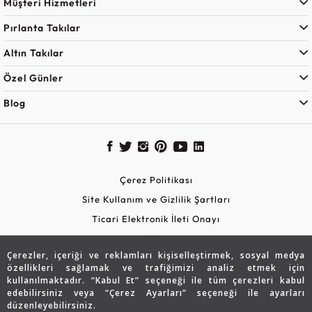
Müşteri Hizmetleri
Pırlanta Takılar
Altın Takılar
Özel Günler
Blog
Çerez Politikası
Site Kullanım ve Gizlilik Şartları
Ticari Elektronik İleti Onayı
KVKK Aydınlatma Metni
Çerezler, içeriği ve reklamları kişiselleştirmek, sosyal medya
Güvenli Alışveriş
özellikleri sağlamak ve trafiğimizi analiz etmek için
kullanılmaktadır. “Kabul Et” seçeneği ile tüm çerezleri kabul
edebilirsiniz veya “Çerez Ayarları” seçeneği ile ayarları
düzenleyebilirsiniz.