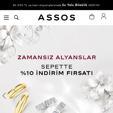
Su Yolu Bileklik
30.000 TL ve üzeri alışverişlerinizde
HEDİYE!