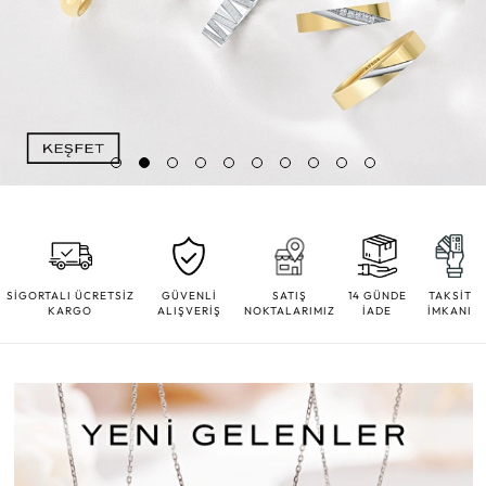
SİGORTALI ÜCRETSİZ
GÜVENLİ
SATIŞ
14 GÜNDE
TAKSİT
KARGO
ALIŞVERİŞ
NOKTALARIMIZ
İADE
İMKANI