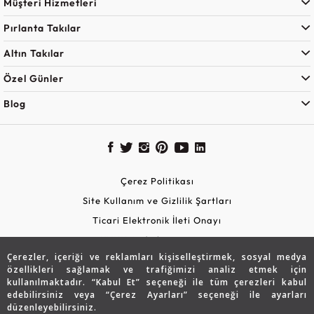
Müşteri Hizmetleri
Pırlanta Takılar
Altın Takılar
Özel Günler
Blog
Çerez Politikası
Site Kullanım ve Gizlilik Şartları
Ticari Elektronik İleti Onayı
KVKK Aydınlatma Metni
Çerezler, içeriği ve reklamları kişiselleştirmek, sosyal medya
Güvenli Alışveriş
özellikleri sağlamak ve trafiğimizi analiz etmek için
kullanılmaktadır. “Kabul Et” seçeneği ile tüm çerezleri kabul
edebilirsiniz veya “Çerez Ayarları” seçeneği ile ayarları
düzenleyebilirsiniz.