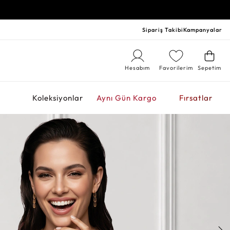
Sipariş Takibi
Kampanyalar
Hesabım
Favorilerim
Sepetim
r
Koleksiyonlar
Aynı Gün Kargo
Fırsatlar