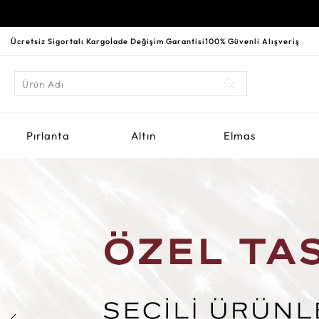
Ücretsiz Sigortalı Kargo
İade Değişim Garantisi
100% Güvenli Alışveriş
Pırlanta
Altın
Elmas