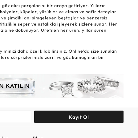
öz alıcı parçalarını bir araya getiriyor. Yılların
 kolyeler, küpeler, yüzükler ve elmas ve safir detaylar…
iş ve şimdiki anı simgeleyen beştaşlar ve benzersiz
tizlikle seçer ve ustalıkla işleyerek sizlere sunar. Her
albine dokunuyor. Üretilen her ürün, yıllar süren
minizi daha özel kılabilirsiniz. Online’da size sunulan
ere sürprizlerinizle zarif ve göz kamaştıran bir
Kayıt Ol