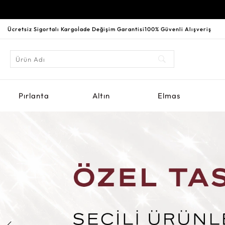
Ücretsiz Sigortalı Kargo
İade Değişim Garantisi
100% Güvenli Alışveriş
Pırlanta
Altın
Elmas