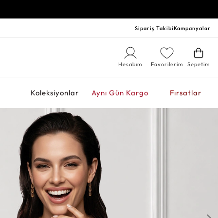
Sipariş Takibi
Kampanyalar
Hesabım
Favorilerim
Sepetim
r
Koleksiyonlar
Aynı Gün Kargo
Fırsatlar