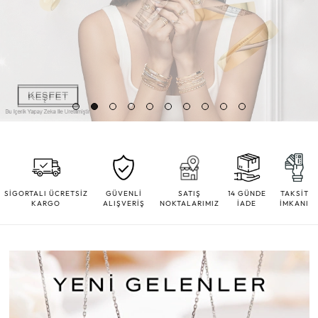
SİGORTALI ÜCRETSİZ
GÜVENLİ
SATIŞ
14 GÜNDE
TAKSİT
KARGO
ALIŞVERİŞ
NOKTALARIMIZ
İADE
İMKANI