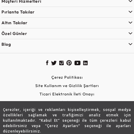
Müşteri Hizmetleri
Pırlanta Takılar
Altın Takılar
Özel Günler
Blog
Çerez Politikası
Site Kullanım ve Gizlilik Şartları
Ticari Elektronik İleti Onayı
KVKK Aydınlatma Metni
Çerezler, içeriği ve reklamları kişiselleştirmek, sosyal medya
Güvenli Alışveriş
özellikleri sağlamak ve trafiğimizi analiz etmek için
kullanılmaktadır. “Kabul Et” seçeneği ile tüm çerezleri kabul
edebilirsiniz veya “Çerez Ayarları” seçeneği ile ayarları
düzenleyebilirsiniz.