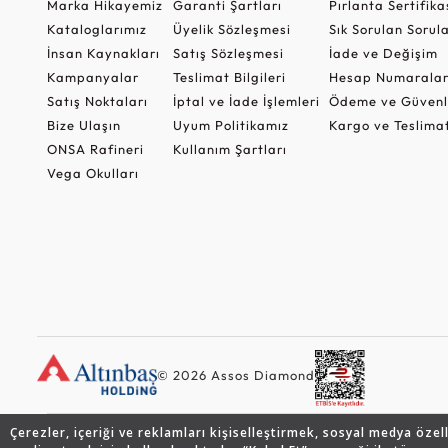
Marka Hikayemiz
Garanti Şartları
Pırlanta Sertifika
Kataloglarımız
Üyelik Sözleşmesi
Sık Sorulan Sorul
İnsan Kaynakları
Satış Sözleşmesi
İade ve Değişim
Kampanyalar
Teslimat Bilgileri
Hesap Numaralar
Satış Noktaları
İptal ve İade İşlemleri
Ödeme ve Güvenl
Bize Ulaşın
Uyum Politikamız
Kargo ve Teslima
ONSA Rafineri
Kullanım Şartları
Vega Okulları
© 2026 Assos Diamond
Çerezler, içeriği ve reklamları kişiselleştirmek, sosyal medya özel