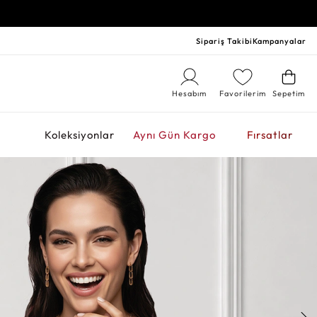
Sipariş Takibi
Kampanyalar
Hesabım
Favorilerim
Sepetim
r
Koleksiyonlar
Aynı Gün Kargo
Fırsatlar