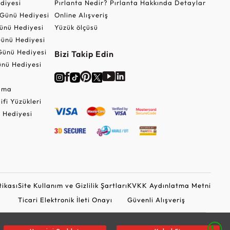
ediyesi
Pırlanta Nedir? Pırlanta Hakkında Detaylar
r Günü Hediyesi
Online Alışveriş
ünü Hediyesi
Yüzük ölçüsü
ünü Hediyesi
Günü Hediyesi
Bizi Takip Edin
nü Hediyesi
Cuma
lifi Yüzükleri
 Hediyesi
tikası
Site Kullanım ve Gizlilik Şartları
KVKK Aydınlatma Metni
Ticari Elektronik İleti Onayı
Güvenli Alışveriş