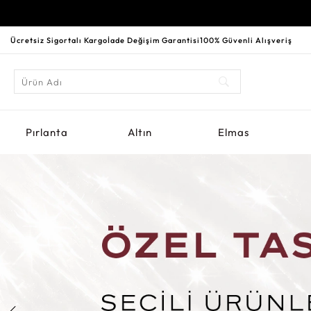
Ücretsiz Sigortalı Kargo
İade Değişim Garantisi
100% Güvenli Alışveriş
Pırlanta
Altın
Elmas