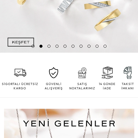
SİGORTALI ÜCRETSİZ
GÜVENLİ
SATIŞ
14 GÜNDE
TAKSİT
KARGO
ALIŞVERİŞ
NOKTALARIMIZ
İADE
İMKANI