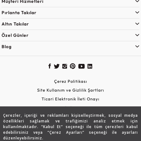
Müşteri Hizmetleri
Pırlanta Takılar
Altın Takılar
Özel Günler
Blog
Çerez Politikası
Site Kullanım ve Gizlilik Şartları
Ticari Elektronik İleti Onayı
KVKK Aydınlatma Metni
Çerezler, içeriği ve reklamları kişiselleştirmek, sosyal medya
Güvenli Alışveriş
özellikleri sağlamak ve trafiğimizi analiz etmek için
kullanılmaktadır. “Kabul Et” seçeneği ile tüm çerezleri kabul
edebilirsiniz veya “Çerez Ayarları” seçeneği ile ayarları
düzenleyebilirsiniz.